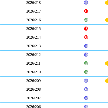
2026/218
41
2026/217
34
2026/216
49
2026/215
18
2026/214
08
2026/213
10
2026/212
10
2026/211
17
2026/210
16
2026/209
41
2026/208
04
2026/207
42
2026/206
26