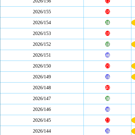
2026/156
12
2026/155
18
2026/154
21
2026/153
18
2026/152
17
2026/151
48
2026/150
19
2026/149
15
2026/148
40
2026/147
28
2026/146
10
2026/145
23
2026/144
25