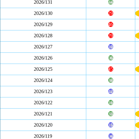
2026/131
44
2026/130
29
2026/129
46
2026/128
29
2026/127
10
2026/126
06
2026/125
45
2026/124
38
2026/123
42
2026/122
16
2026/121
33
2026/120
15
2026/119
04