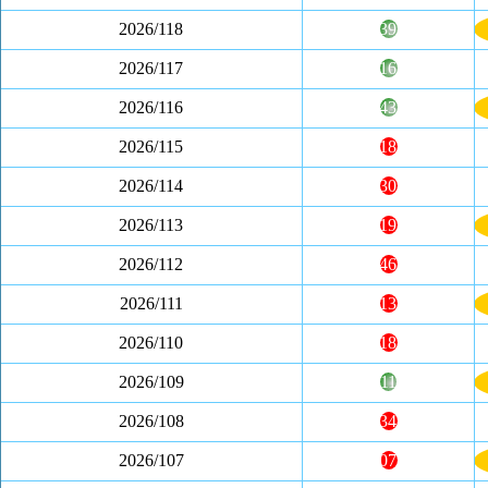
2026/118
39
2026/117
16
2026/116
43
2026/115
18
2026/114
30
2026/113
19
2026/112
46
2026/111
13
2026/110
18
2026/109
11
2026/108
34
2026/107
07