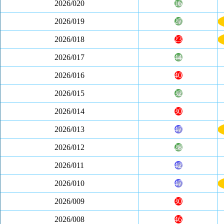
2026/020
16
2026/019
27
2026/018
23
2026/017
44
2026/016
40
2026/015
32
2026/014
30
2026/013
47
2026/012
28
2026/011
42
2026/010
47
2026/009
30
2026/008
46