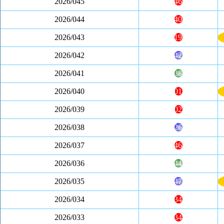
2026/045
46
2026/044
40
2026/043
19
2026/042
42
2026/041
38
2026/040
01
2026/039
02
2026/038
26
2026/037
46
2026/036
44
2026/035
47
2026/034
34
2026/033
34