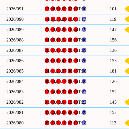
2026/091
13
,
06
,
31
,
09
,
32
,
10
T:
30
101
2026/090
14
,
31
,
35
,
20
,
11
,
08
T:
17
119
2026/089
25
,
29
,
07
,
26
,
16
,
44
T:
19
147
2026/088
44
,
05
,
15
,
24
,
48
,
20
T:
40
156
2026/087
26
,
27
,
12
,
35
,
20
,
16
T:
09
136
2026/086
49
,
15
,
12
,
47
,
02
,
28
T:
26
153
2026/085
24
,
41
,
28
,
37
,
06
,
45
T:
08
181
2026/084
30
,
43
,
25
,
14
,
08
,
06
T:
36
126
2026/083
17
,
34
,
10
,
27
,
45
,
19
T:
22
152
2026/082
31
,
40
,
42
,
04
,
15
,
13
T:
23
145
2026/081
05
,
46
,
17
,
06
,
48
,
30
T:
39
152
2026/080
09
,
03
,
29
,
10
,
43
,
19
T:
18
113