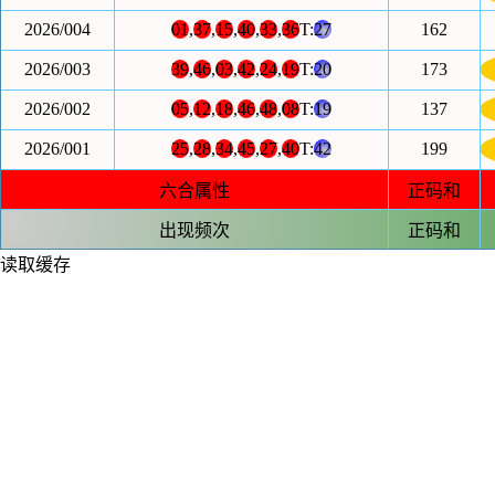
2026/004
01
,
37
,
15
,
40
,
33
,
36
T:
27
162
2026/003
39
,
46
,
03
,
42
,
24
,
19
T:
20
173
2026/002
05
,
12
,
18
,
46
,
48
,
08
T:
19
137
2026/001
25
,
28
,
34
,
45
,
27
,
40
T:
42
199
六合属性
正码和
出现频次
正码和
读取缓存